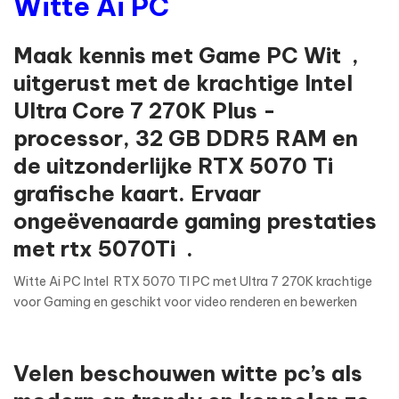
Witte Ai PC
Maak kennis met Game PC Wit ,
uitgerust met de krachtige Intel
Ultra Core 7 270K Plus -
processor, 32 GB DDR5 RAM en
de uitzonderlijke RTX 5070 Ti
grafische kaart. Ervaar
ongeëvenaarde gaming prestaties
met rtx 5070Ti .
Witte Ai PC Intel RTX 5070 TI PC met Ultra 7 270K krachtige
voor Gaming en geschikt voor video renderen en bewerken
Velen beschouwen witte pc’s als