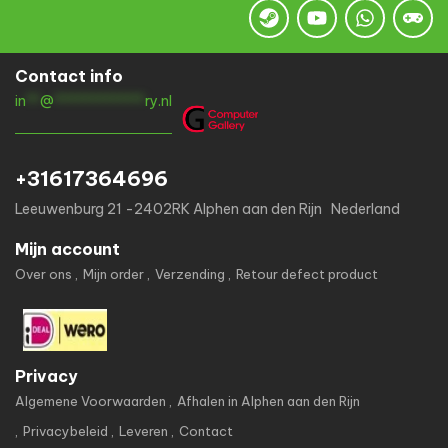
Contact info
in
**
@
*************
ry.nl
+31617364696
Leeuwenburg 21 -2402RK Alphen aan den Rijn Nederland
Mijn account
Over ons
Mijn order
Verzending
Retour defect product
Privacy
Algemene Voorwaarden
Afhalen in Alphen aan den Rijn
Privacybeleid
Leveren
Contact