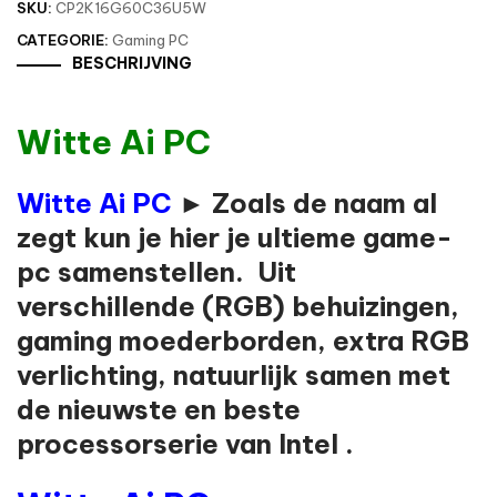
SKU:
CP2K16G60C36U5W
CATEGORIE:
Gaming PC
BESCHRIJVING
Witte Ai PC
Witte Ai PC
► Zoals de naam al
zegt kun je hier je ultieme game-
pc samenstellen. Uit
verschillende (RGB) behuizingen,
gaming moederborden, extra RGB
verlichting, natuurlijk samen met
de nieuwste en beste
processorserie van Intel .