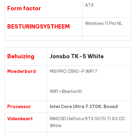
ATX
Form factor
Windows 11 Pro NL
BESTURINGSYSTHEEM
Behuizing
Jonsbo TK-5 White
Moederbord
MSI PRO Z890-P WIFI 7
WIFI +Bluetooth
Processor
Intel Core Ultra 7 270K, Boxed
Videokaart
INNO3D GeForce RTX 5070 Ti X3 OC
White