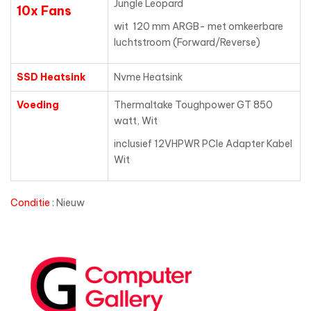
Jungle Leopard
10x Fans
wit 120 mm ARGB- met omkeerbare
luchtstroom (Forward/Reverse)
SSD Heatsink
Nvme Heatsink
Voeding
Thermaltake Toughpower GT 850
watt, Wit
inclusief 12VHPWR PCIe Adapter Kabel
Wit
Conditie
: Nieuw