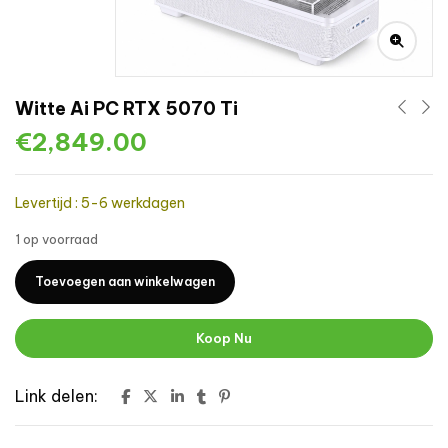
Witte Ai PC RTX 5070 Ti
€
2,849.00
Levertijd : 5-6 werkdagen
1 op voorraad
Toevoegen aan winkelwagen
Koop Nu
Link delen: