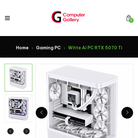
0
Home
Gaming PC
Witte Ai PC RTX 5070 Ti