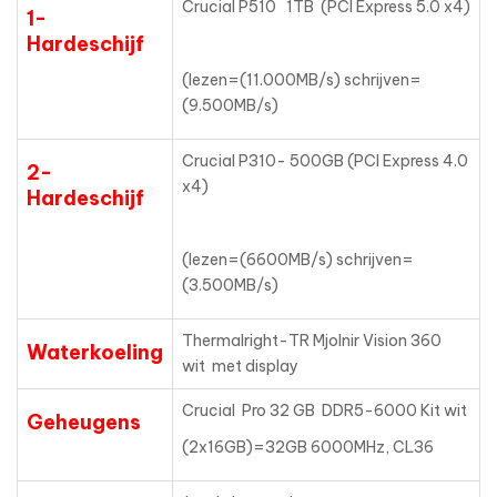
Crucial P510 1TB (PCI Express 5.0 x4)
1-
Hardeschijf
(lezen=(11.000MB/s) schrijven=
(9.500MB/s)
Crucial P310- 500GB (PCI Express 4.0
2-
x4)
Hardeschijf
(lezen=(6600MB/s) schrijven=
(3.500MB/s)
Thermalright-TR Mjolnir Vision 360
Waterkoeling
wit met display
Crucial Pro 32 GB DDR5-6000 Kit wit
Geheugens
(2x16GB)=32GB 6000MHz, CL36