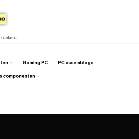
ten
Gaming PC
PC assemblage
s componenten