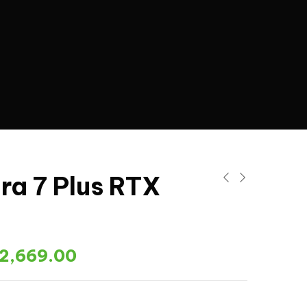
ra 7 Plus RTX
2,669.00