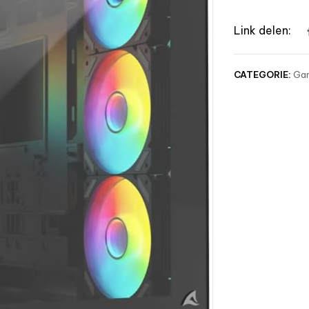
Link delen:
CATEGORIE:
Gam