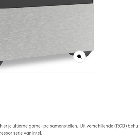
 hier je ultieme game-pc samenstellen. Uit verschillende (RGB) beh
ssor serie van Intel.