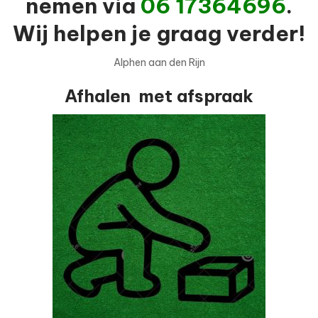
nemen via
06 17364696
.
Wij helpen je graag verder!
Alphen aan den Rijn
Afhalen met afspraak