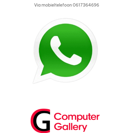
Via mobieltelefoon 0617364696