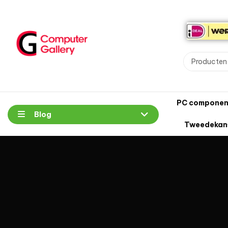
PC componen
Blog
Tweedekan