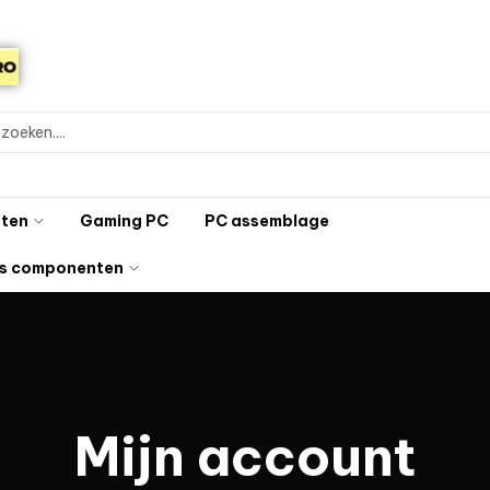
ten
Gaming PC
PC assemblage
s componenten
Mijn account