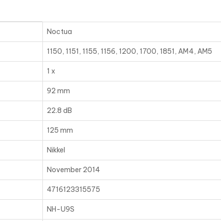
Noctua
1150, 1151, 1155, 1156, 1200, 1700, 1851, AM4, AM5
1 x
92 mm
22.8 dB
125 mm
Nikkel
November 2014
4716123315575
NH-U9S