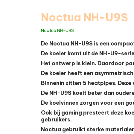
Noctua NH-U9S
Noctua NH-U9S
De
Noctua NH-U9S
is een compacte
De koeler komt uit de NH-U9-serie. 
Het ontwerp is klein. Daardoor pas
De koeler heeft een asymmetrisch
Binnenin zitten
5 heatpipes
. Deze
De NH-U9S koelt beter dan oudere mod
De koelvinnen zorgen voor een goe
Ook bij gaming presteert deze koel
gebruikers.
Noctua gebruikt sterke materialen.