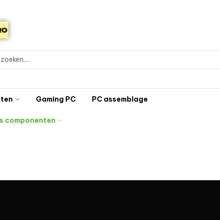
ten
Gaming PC
PC assemblage
s componenten