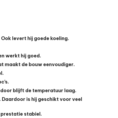
Ook levert hij goede koeling.
en werkt hij goed.
Dat maakt de bouw eenvoudiger.
l.
pc’s.
oor blijft de temperatuur laag.
 Daardoor is hij geschikt voor veel
prestatie stabiel.