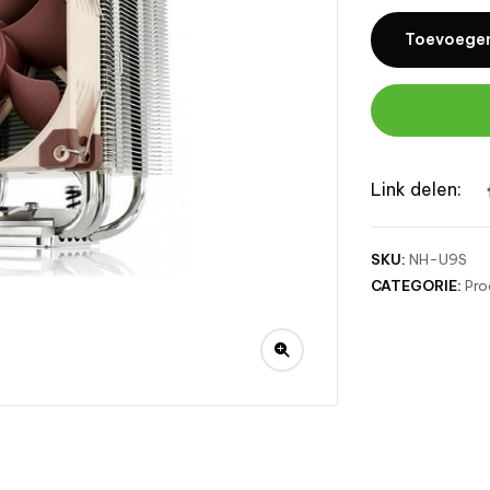
Toevoegen
Link delen:
SKU:
NH-U9S
CATEGORIE:
Pro