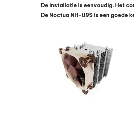
De installatie is eenvoudig. Het c
De
Noctua NH-U9S
is een goede ke