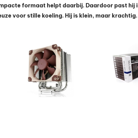
ompacte formaat helpt daarbij. Daardoor past hij 
uze voor stille koeling. Hij is klein, maar krachtig