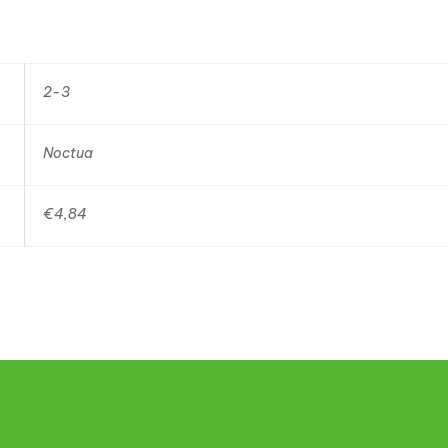
2-3
Noctua
€4,84