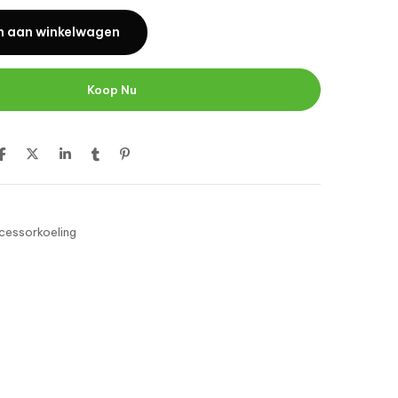
 aan winkelwagen
Koop Nu
cessorkoeling