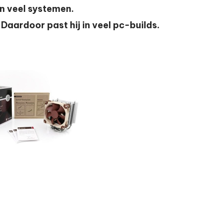
in veel systemen.
. Daardoor past hij in veel pc-builds.