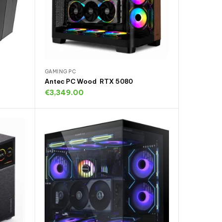
GAMING PC
Antec PC Wood RTX 5080
€
3,349.00
Toevoegen aan winkelwagen