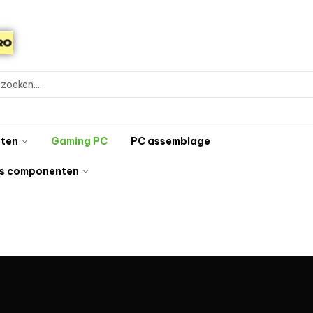
ten
Gaming PC
PC assemblage
s componenten