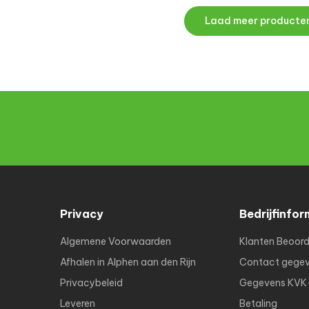
Laad meer producte
Privacy
Bedrijfinfor
Algemene Voorwaarden
Klanten Beoord
Afhalen in Alphen aan den Rijn
Contact gege
Privacybeleid
Gegevens KV
Leveren
Betaling