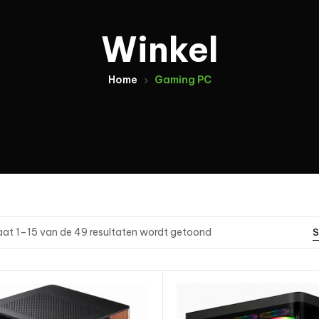
Winkel
Home
Gaming PC
aat 1–15 van de 49 resultaten wordt getoond