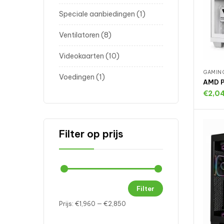
Speciale aanbiedingen
1
Ventilatoren
8
Videokaarten
10
GAMIN
Voedingen
1
AMD P
€
2,0
T
Filter op prijs
Filter
Prijs:
€1,960
—
€2,850