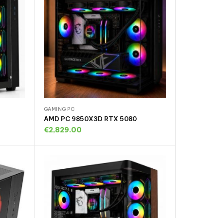
GAMING PC
AMD PC 9850X3D RTX 5080
€
2,829.00
gen
Toevoegen aan winkelwagen