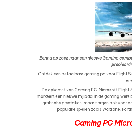
Bent u op zoek naar een nieuwe Gaming comp
precies vi
Ontdek een betaalbare gaming pc voor Flight S
er
De opkomst van Gaming PC Microsoft Flight S
markeert een nieuwe mijlpaal in de gaming werel
grafische prestaties, maar zorgen ook voor e
populaire spellen zoals Warzone, Fort
Gaming PC Micros