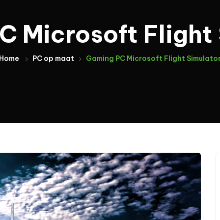
 Microsoft Flight
Home
PC op maat
Gaming PC Microsoft Flight Simulato