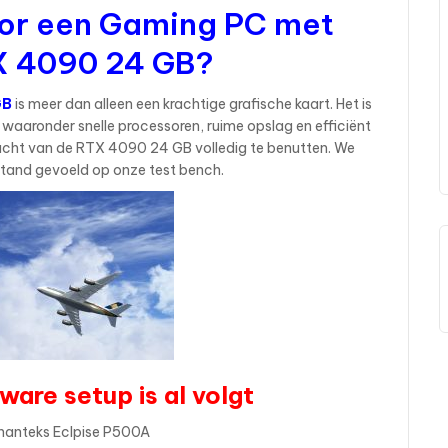
or een Gaming PC met
X 4090 24 GB?
GB
is meer dan alleen een krachtige grafische kaart. Het is
aronder snelle processoren, ruime opslag en efficiënt
acht van de RTX 4090 24 GB volledig te benutten. We
tand gevoeld op onze test bench.
ware setup is al volgt
Phanteks Eclpise P500A