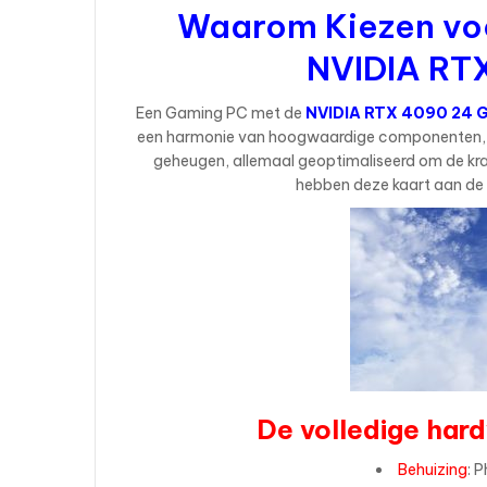
Waarom Kiezen vo
NVIDIA RT
Een Gaming PC met de
NVIDIA RTX 4090 24 
een harmonie van hoogwaardige componenten, wa
geheugen, allemaal geoptimaliseerd om de kr
hebben deze kaart aan de 
De volledige hard
Behuizing
: 