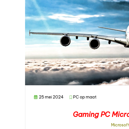
25 mei 2024
PC op maat
Gaming PC Micros
Microsoft