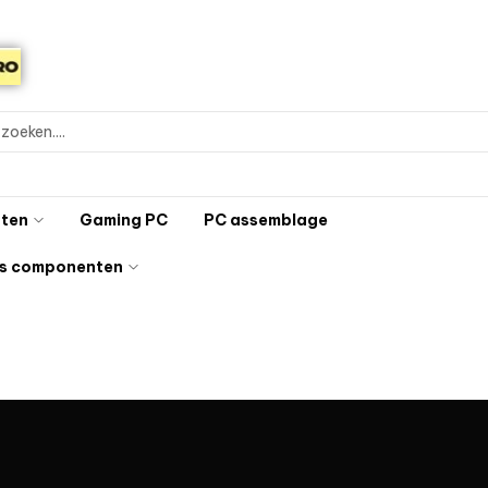
ten
Gaming PC
PC assemblage
s componenten