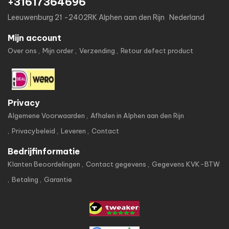
+31617364696
Leeuwenburg 21 -2402RK Alphen aan den Rijn Nederland
Mijn account
Over ons
Mijn order
Verzending
Retour defect product
Privacy
Algemene Voorwaarden
Afhalen in Alphen aan den Rijn
Privacybeleid
Leveren
Contact
Bedrijfinformatie
Klanten Beoordelingen
Contact gegevens
Gegevens KVK-BTW
Betaling
Garantie