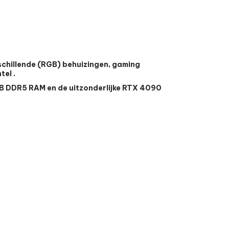
rschillende (RGB) behuizingen, gaming
el .
GB DDR5 RAM en de uitzonderlijke RTX 4090