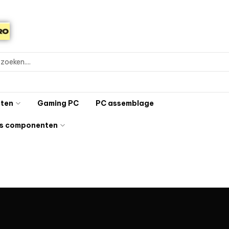
ten
Gaming PC
PC assemblage
s componenten