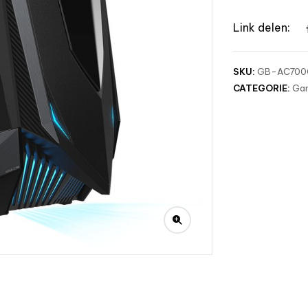
Link delen:
SKU:
GB-AC700
CATEGORIE:
Gam