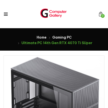
0
Home
Gaming PC
Ultimate PC 14th Gen RTX 4070 Ti SUper