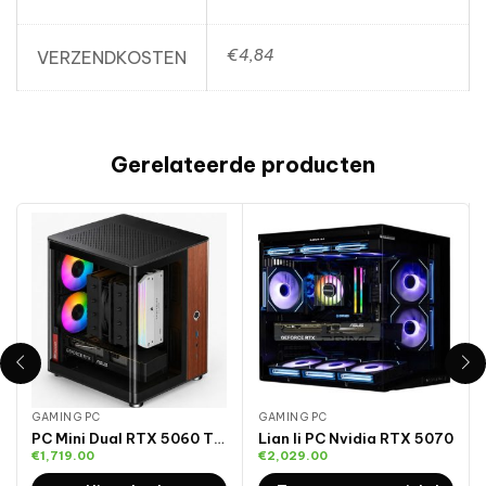
€4,84
VERZENDKOSTEN
Gerelateerde producten
GAMING PC
GAMING PC
PC Mini Dual RTX 5060 Ti 16GB
Lian li PC Nvidia RTX 5070
€
1,719.00
€
2,029.00