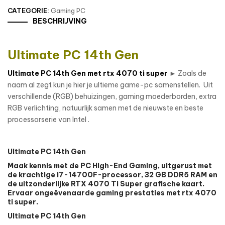
CATEGORIE:
Gaming PC
BESCHRIJVING
Ultimate PC 14th Gen
Ultimate PC 14th Gen met rtx 4070 ti super
► Zoals de
naam al zegt kun je hier je ultieme game-pc samenstellen. Uit
verschillende (RGB) behuizingen, gaming moederborden, extra
RGB verlichting, natuurlijk samen met de nieuwste en beste
processorserie van Intel .
Ultimate PC 14th Gen
Maak kennis met de PC High-End Gaming, uitgerust met
de krachtige i7-14700F-processor, 32 GB DDR5 RAM en
de uitzonderlijke RTX 4070 Ti Super grafische kaart.
Ervaar ongeëvenaarde gaming prestaties met rtx 4070
ti super.
Ultimate PC 14th Gen