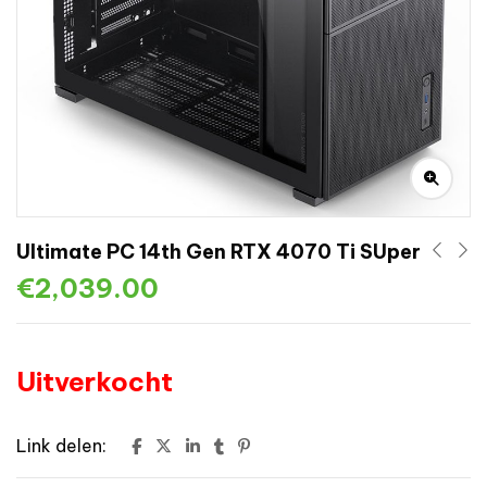
Ultimate PC 14th Gen RTX 4070 Ti SUper
€
2,039.00
Uitverkocht
Link delen: