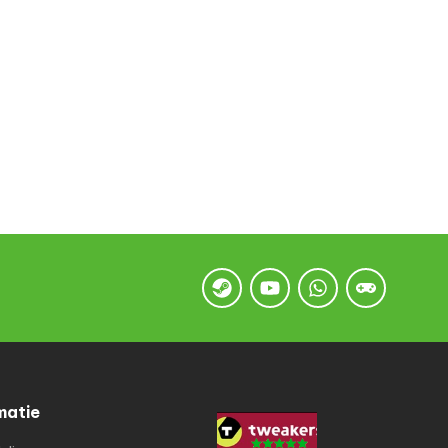
matie