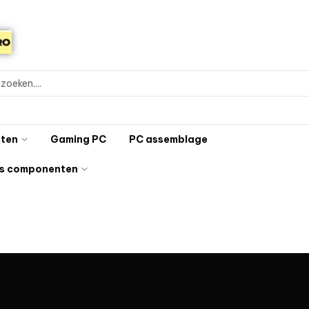
ten
Gaming PC
PC assemblage
s componenten