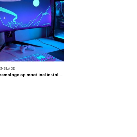
EMBLAGE
PC Assemblage op maat incl installatie
Producten bekijken