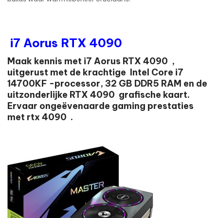
i7 Aorus RTX 4090
Maak kennis met i7 Aorus RTX 4090 ,
uitgerust met de krachtige Intel Core i7
14700KF -processor, 32 GB DDR5 RAM en de
uitzonderlijke RTX 4090 grafische kaart.
Ervaar ongeëvenaarde gaming prestaties
met rtx 4090 .