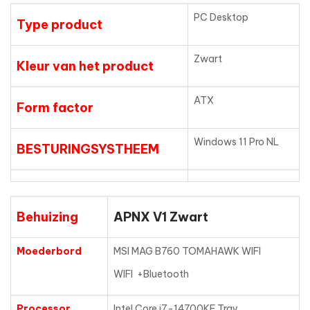
PC Desktop
Type product
Zwart
Kleur van het product
ATX
Form factor
Windows 11 Pro NL
BESTURINGSYSTHEEM
Behuizing
APNX V1 Zwart
Moederbord
MSI MAG B760 TOMAHAWK WIFI
WIFI +Bluetooth
Processor
Intel Core i7-14700KF Tray