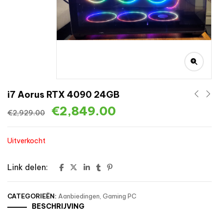
i7 Aorus RTX 4090 24GB
€
2,849.00
€
2,929.00
Uitverkocht
Link delen:
CATEGORIEËN:
Aanbiedingen
,
Gaming PC
BESCHRIJVING