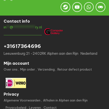
Contact info
in
**
@
*************
ry.nl
+31617364696
Leeuwenburg 21 -2402RK Alphen aan den Rijn Nederland
Mijn account
Over ons
Mijn order
Verzending
Retour defect product
Privacy
Algemene Voorwaarden
Afhalen in Alphen aan den Rijn
Privacybeleid
Leveren
Contact