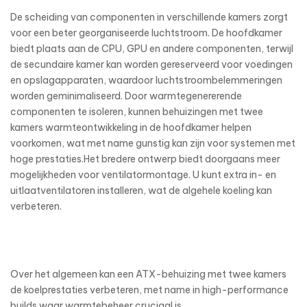
De scheiding van componenten in verschillende kamers zorgt
voor een beter georganiseerde luchtstroom. De hoofdkamer
biedt plaats aan de CPU, GPU en andere componenten, terwijl
de secundaire kamer kan worden gereserveerd voor voedingen
en opslagapparaten, waardoor luchtstroombelemmeringen
worden geminimaliseerd. Door warmtegenererende
componenten te isoleren, kunnen behuizingen met twee
kamers warmteontwikkeling in de hoofdkamer helpen
voorkomen, wat met name gunstig kan zijn voor systemen met
hoge prestaties.Het bredere ontwerp biedt doorgaans meer
mogelijkheden voor ventilatormontage. U kunt extra in- en
uitlaatventilatoren installeren, wat de algehele koeling kan
verbeteren.
Over het algemeen kan een ATX-behuizing met twee kamers
de koelprestaties verbeteren, met name in high-performance
builds waar warmtebeheer cruciaal is.