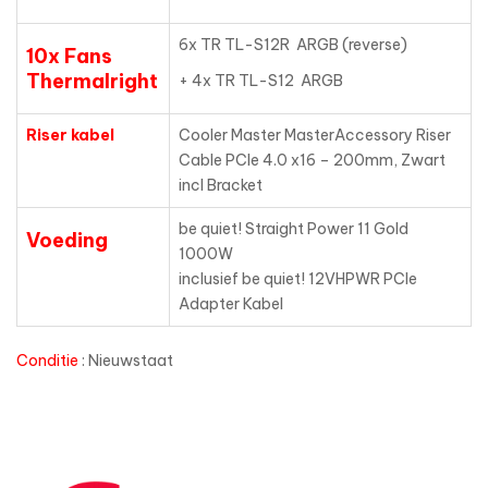
6x TR TL-S12R ARGB (reverse)
10x Fans
Thermalright
+ 4x TR TL-S12 ARGB
Riser kabel
Cooler Master MasterAccessory Riser
Cable PCIe 4.0 x16 – 200mm, Zwart
incl Bracket
be quiet! Straight Power 11 Gold
Voeding
1000W
inclusief be quiet! 12VHPWR PCIe
Adapter Kabel
Conditie
: Nieuwstaat