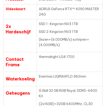
Videokaart
AORUS GeForce RTX™ 4090 MASTER
24G
SSD 1 : Kingston NV3 1TB
2x
Hardeschijf
SSD 2: Kingston NV3 1TB
(lezen=(6.000MB/s) schrijven=
(4.000MB/s)
thermalright LGA 1700
Contact
Frame
Enermax LIQMAXFLO 360mm
Waterkoeling
G.Skill 32 GB RGB Royal DDR5-6400
Geheugens
Kit
(2x16GB)=32GB 6400MHz, CL30