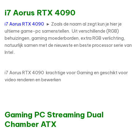
i7 Aorus RTX 4090
i7 Aorus RTX 4090
► Zoals de naam al zegt kun je hier je
ultieme game-pc samenstellen. Uit verschillende (RGB)
behuizingen, gaming moederborden, extra RGB verlichting,
natuurlijk samen met de nieuwste en beste processor serie van
Intel .
i7 Aorus RTX 4090 krachtige voor Gaming en geschikt voor
video renderen en bewerken
Gaming PC Streaming Dual
Chamber ATX